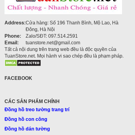
Address:
Cửa hàng: Số 196 Thanh Bình, Mộ Lao, Hà
Đông, Hà Nội
Phone:
Zalo/SĐT: 097.514.2591
Email:
tuanstore.net@gmail.com
Tất cả nội dung trên trang web đều là độc quyền của
TuanStore.net. Mọi hành vi sao chép đều là phạm pháp.
FACEBOOK
CÁC SẢN PHẨM CHÍNH
Đồng hồ treo tường trang trí
Đồng hồ con công
Đồng hồ dán tường