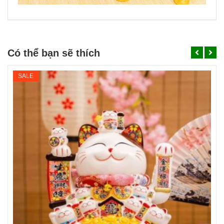
Có thể bạn sẽ thích
SALE