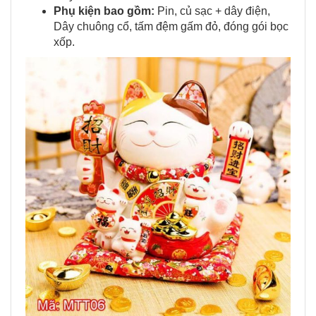
Phụ kiện bao gồm:
Pin, củ sạc + dây điện,
Dây chuông cổ, tấm đệm gấm đỏ, đóng gói bọc
xốp.