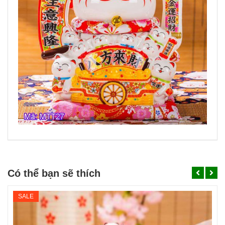
Có thể bạn sẽ thích
SALE