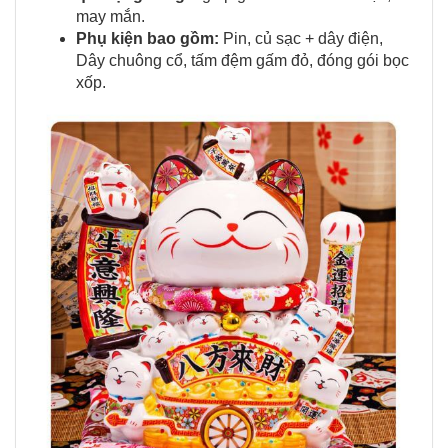
may mắn.
Phụ kiện bao gồm:
Pin, củ sạc + dây điện,
Dây chuông cổ, tấm đệm gấm đỏ, đóng gói bọc
xốp.