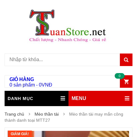
0
GIỎ HÀNG
0 sản phẩm
-
0
VNĐ
MENU
DANH MỤC
Trang chủ
Mèo thần tài
Mèo thần tài may mắn công
thành danh toại MTT27
GIẢM GIÁ!