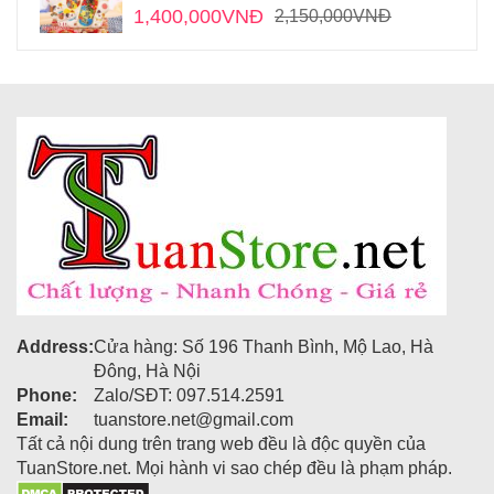
1,400,000
VNĐ
2,150,000
VNĐ
Address:
Cửa hàng: Số 196 Thanh Bình, Mộ Lao, Hà
Đông, Hà Nội
Phone:
Zalo/SĐT: 097.514.2591
Email:
tuanstore.net@gmail.com
Tất cả nội dung trên trang web đều là độc quyền của
TuanStore.net. Mọi hành vi sao chép đều là phạm pháp.