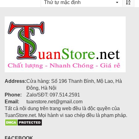
Address:
Cửa hàng: Số 196 Thanh Bình, Mộ Lao, Hà
Đông, Hà Nội
Phone:
Zalo/SĐT: 097.514.2591
Email:
tuanstore.net@gmail.com
Tất cả nội dung trên trang web đều là độc quyền của
TuanStore.net. Mọi hành vi sao chép đều là phạm pháp.
FACEBOOK