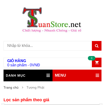
0
GIỎ HÀNG
0 sản phẩm
-
0
VNĐ
MENU
DANH MỤC
Trang chủ
Tượng Phật
Lọc sản phẩm theo giá