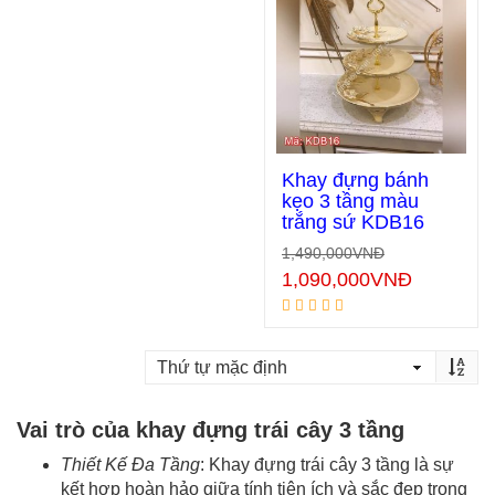
Khay đựng bánh
kẹo 3 tầng màu
trắng sứ KDB16
Thêm vào giỏ hàng
1,490,000
VNĐ
1,090,000
VNĐ
Vai trò của khay đựng trái cây 3 tầng
Thiết Kế Đa Tầng
: Khay đựng trái cây 3 tầng là sự
kết hợp hoàn hảo giữa tính tiện ích và sắc đẹp trong