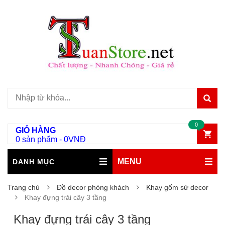
0
GIỎ HÀNG
0 sản phẩm
-
0
VNĐ
MENU
DANH MỤC
Trang chủ
Đồ decor phòng khách
Khay gốm sứ decor
Khay đựng trái cây 3 tầng
Khay đựng trái cây 3 tầng