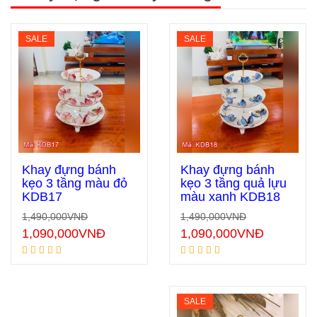
SALE
SALE
Khay đựng bánh
Khay đựng bánh
kẹo 3 tầng màu đỏ
kẹo 3 tầng quả lựu
KDB17
màu xanh KDB18
Thêm vào giỏ hàng
Thêm vào giỏ hàng
1,490,000
VNĐ
1,490,000
VNĐ
1,090,000
VNĐ
1,090,000
VNĐ
SALE