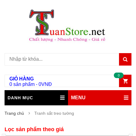
0
GIỎ HÀNG
0 sản phẩm
-
0
VNĐ
MENU
DANH MỤC
Trang chủ
Tranh sắt treo tường
Lọc sản phẩm theo giá