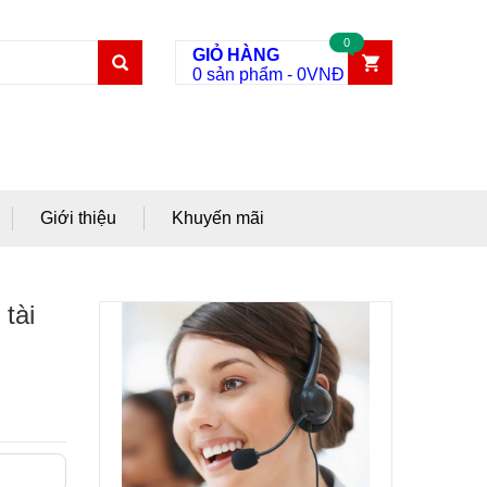
0
GIỎ HÀNG
0 sản phẩm
-
0
VNĐ
Giới thiệu
Khuyến mãi
 tài