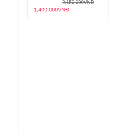
2,150,000
VNĐ
1,400,000
VNĐ