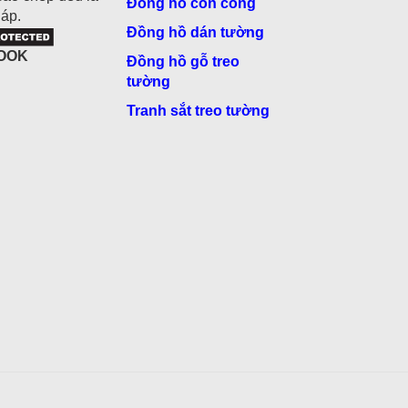
Đồng hồ con công
áp.
Đồng hồ dán tường
OOK
Đồng hồ gỗ treo
tường
Tranh sắt treo tường