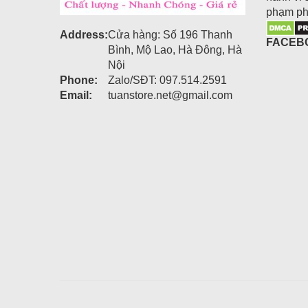
phạm ph
Address:
Cửa hàng: Số 196 Thanh
FACEB
Bình, Mộ Lao, Hà Đông, Hà
Nội
Phone:
Zalo/SĐT: 097.514.2591
Email:
tuanstore.net@gmail.com