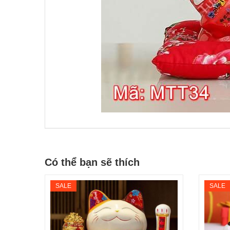
Có thể bạn sẽ thích
SALE
SALE