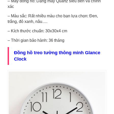
– Máy đồng hồ: Dạng máy Quartz siêu bền và chính
xác
– Màu sắc: Rất nhiều màu cho bạn lựa chọn: Đen,
trắng, đỏ xanh, nâu….
– Kích thước chuẩn: 30x30x4 cm
– Thời gian bảo hành: 36 tháng
Đồng hồ treo tường thông minh Glance
Clock