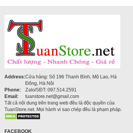
Address:
Cửa hàng: Số 196 Thanh Bình, Mộ Lao, Hà
Đông, Hà Nội
Phone:
Zalo/SĐT: 097.514.2591
Email:
tuanstore.net@gmail.com
Tất cả nội dung trên trang web đều là độc quyền của
TuanStore.net. Mọi hành vi sao chép đều là phạm pháp.
FACEBOOK