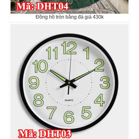
Đồng hồ tròn bằng đá giá 430k