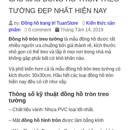
TƯỜNG ĐẸP NHẤT HIỆN NAY
by:
Đồng hồ trang trí TuanStore
Kiến thức sản
phẩm
0 comment
Tháng Tám 14, 2019
Đồng hồ tròn treo tường
là mẫu đồng hồ được rất
nhiều người ưa chuộng bởi giá thành rẻ, kích thước
nhỏ gọn có thể treo và lắp ở mọi nơi trong nhà mà
không gặp phải bất cứ khó khăn nào.
Và phổ biến hơn cả là mẫu đồng hồ tròn treo tường có
kích thước 30x30cm. Hầu hết các loại đồng hồ tròn
hiện nay đều có cỡ như vậy.
Thông số kỹ thuật đồng hồ tròn treo
tường
– Chất liệu vành: Nhựa PVC loại tốt nhất.
– Mặt
đồng hồ hình tròn
được làm bằng kính