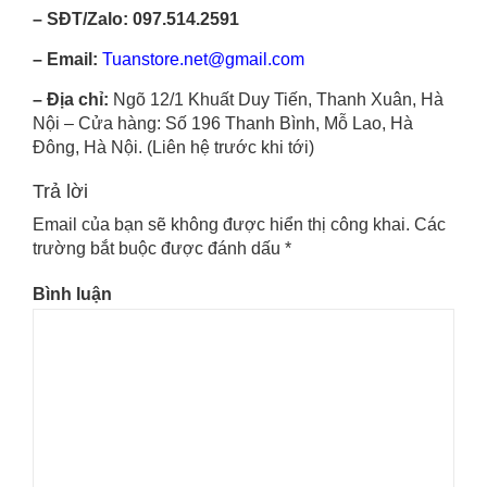
– SĐT/Zalo: 097.514.2591
– Email:
Tuanstore.net@gmail.com
– Địa chỉ:
Ngõ 12/1 Khuất Duy Tiến, Thanh Xuân, Hà
Nội – Cửa hàng: Số 196 Thanh Bình, Mỗ Lao, Hà
Đông, Hà Nội. (Liên hệ trước khi tới)
Trả lời
Email của bạn sẽ không được hiển thị công khai.
Các
trường bắt buộc được đánh dấu
*
Bình luận