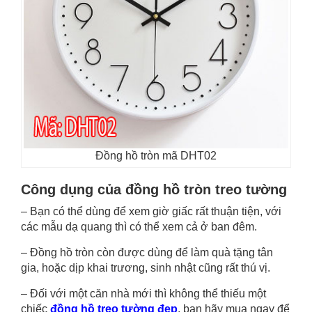
Đồng hồ tròn mã DHT02
Công dụng của đồng hồ tròn treo tường
– Bạn có thể dùng để xem giờ giấc rất thuận tiện, với
các mẫu dạ quang thì có thể xem cả ở ban đêm.
– Đồng hồ tròn còn được dùng để làm quà tặng tân
gia, hoặc dịp khai trương, sinh nhật cũng rất thú vị.
– Đối với một căn nhà mới thì không thể thiếu một
chiếc
đồng hồ treo tường đẹp
, bạn hãy mua ngay để