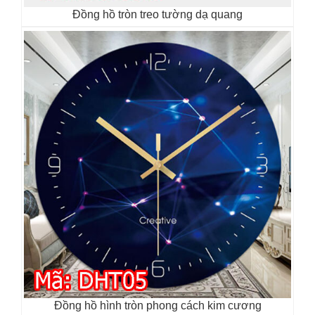
Đồng hồ tròn treo tường dạ quang
Đồng hồ hình tròn phong cách kim cương