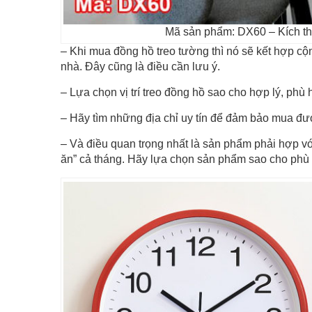
Mã sản phẩm: DX60 – Kích t
– Khi mua đồng hồ treo tường thì nó sẽ kết hợp cộ
nhà. Đây cũng là điều cần lưu ý.
– Lựa chọn vị trí treo đồng hồ sao cho hợp lý, phù
– Hãy tìm những địa chỉ uy tín để đảm bảo mua đượ
– Và điều quan trọng nhất là sản phẩm phải hợp với
ăn” cả tháng. Hãy lựa chọn sản phẩm sao cho phù