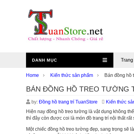
Trang
DANH MỤC
Home
Kiến thức sản phẩm
Bán đồng hồ t
BÁN ĐỒNG HỒ TREO TƯỜNG TR
by:
Đồng hồ trang trí TuanStore
Kiến thức s
Hiện nay đồng hồ treo tường là vật dụng không thể
thì đây còn được coi là món đồ trang trí nội thất rất
Một chiếc đồng hồ treo tường đẹp, sang trọng sẽ l