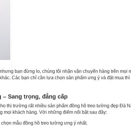
. nhưng bạn đừng lo, chúng tôi nhận vận chuyển hàng trên mọi 
h khác. Các bạn chỉ cần lựa chọn sản phẩm ưng ý và đặt mua th
g – Sang trọng, đẳng cấp
ho thị trường rất nhiều sản phẩm đồng hồ treo tường đẹp Đà N
ng mọi khách hàng. Với những điểm nổi bật sau đây:
 chọn mẫu đồng hồ treo tường ưng ý nhất.