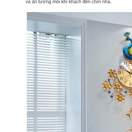
và ấn tượng mỗi khi khách đến chơi nhà.