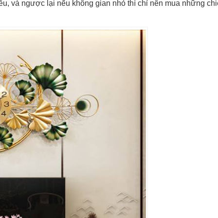
hiều, và ngược lại nếu không gian nhỏ thì chỉ nên mua những ch