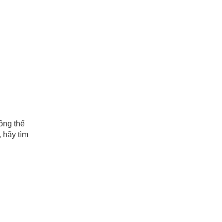
ông thể
 hãy tìm