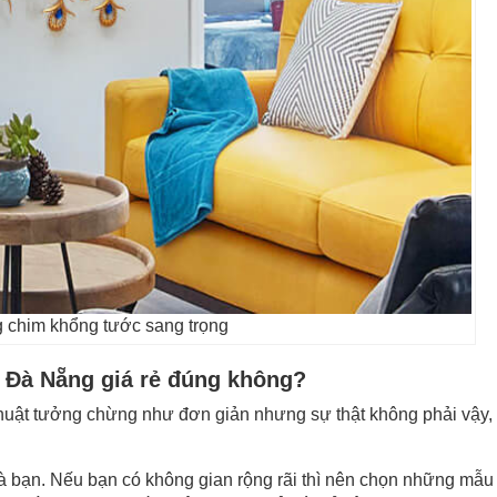
 chim khổng tước sang trọng
 Đà Nẵng giá rẻ đúng không?
huật tưởng chừng như đơn giản nhưng sự thật không phải vậy,
à bạn. Nếu bạn có không gian rộng rãi thì nên chọn những mẫu