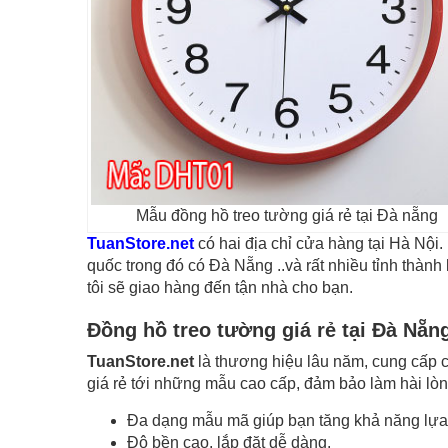
Mẫu đồng hồ treo tường giá rẻ tại Đà nẵng
TuanStore.net
có hai địa chỉ cửa hàng tại Hà Nội
quốc trong đó có Đà Nẵng ..và rất nhiều tỉnh thàn
tôi sẽ giao hàng đến tận nhà cho bạn.
Đồng hồ treo tường giá rẻ tại Đà Nẵn
TuanStore.net
là thương hiệu lâu năm, cung cấp c
giá rẻ tới những mẫu cao cấp, đảm bảo làm hài lò
Đa dạng mẫu mã giúp bạn tăng khả năng lựa
Độ bền cao, lắp đặt dễ dàng.