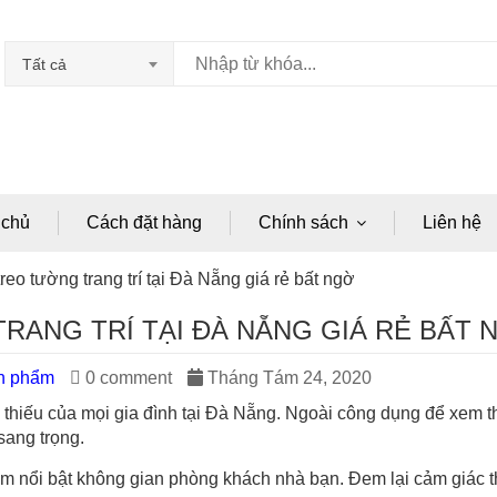
Tất cả
 chủ
Cách đặt hàng
Chính sách
Liên hệ
reo tường trang trí tại Đà Nẵng giá rẻ bất ngờ
ANG TRÍ TẠI ĐÀ NẴNG GIÁ RẺ BẤT 
ản phẩm
0 comment
Tháng Tám 24, 2020
 thiếu của mọi gia đình tại Đà Nẵng. Ngoài công dụng để xem th
 sang trọng.
àm nổi bật không gian phòng khách nhà bạn. Đem lại cảm giác t