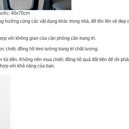
hước: 40x70cm
ng hưởng cùng các vật dụng khác trong nhà, để tôn lên vẻ đẹp 
 hợp với không gian của căn phòng cần trang trí.
c chiếc đồng hồ treo tường trang trí chất lượng.
 túi tiền. Không nên mua chiếc đồng hồ quá đắt tiền để rồi phải
 hợp với khả năng của bạn.