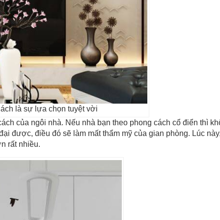
ách là sự lựa chọn tuyệt vời
ách của ngôi nhà. Nếu nhà bạn theo phong cách cổ điển thì kh
 đại được, điều đó sẽ làm mất thẩm mỹ của gian phòng. Lúc này,
n rất nhiều.