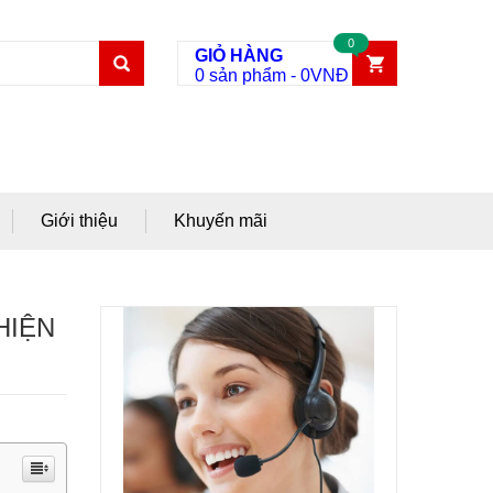
0
GIỎ HÀNG
0 sản phẩm
-
0
VNĐ
Giới thiệu
Khuyến mãi
HIỆN