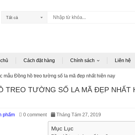
Tất cả
 chủ
Cách đặt hàng
Chính sách
Liên hệ
c mẫu Đồng hồ treo tường số la mã đẹp nhất hiện nay
Ồ TREO TƯỜNG SỐ LA MÃ ĐẸP NHẤT 
ản phẩm
0 comment
Tháng Tám 27, 2019
Mục Lục