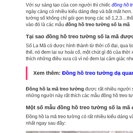
Với sự sáng tạo của con người thì chiếc
đồng hồ t
ngày càng có nhiều kiểu dáng đẹp và bắt mắt hơn.
tường số không chỉ gói gọn trọng các số 1,2,3…th
vào đó là các mẫu
đồng hồ treo tường số la mã
Tại sao đồng hồ treo tường số la mã đư
Số La Mã có được hình thành từ thời cổ đại, qua 
thế, nó đem lại sự hoài cổ, một chút gì đó của t
thích những điều xưa cũ vì nó đem lại cảm giác nh
Xem thêm:
Đồng hồ treo tường dạ qua
Đồng hồ la mã treo tường
được rất nhiều người s
những người này rất thích các mẫu đồng hồ treo t
Một số mẫu đồng hồ treo tường số la mã 
Đồng hồ la mã treo tường có rất nhiều kiểu dáng
nhất ngay sau đây: