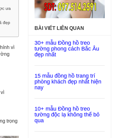
ược ưa
ã đẹp
BÀI VIẾT LIÊN QUAN
30+ mẫu Đồng hồ treo
hính vì
tường phong cách Bắc Âu
hường
đẹp nhất
15 mẫu đồng hồ trang trí
phòng khách đẹp nhất hiện
nay
vì
10+ mẫu Đồng hồ treo
tường độc lạ không thể bỏ
qua
ng trọng