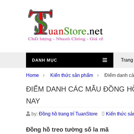
Trang
DANH MỤC
Home
Kiến thức sản phẩm
Điểm danh cá
ĐIỂM DANH CÁC MẪU ĐỒNG H
NAY
by:
Đồng hồ trang trí TuanStore
Kiến thức s
Đồng hồ treo tường số la mã