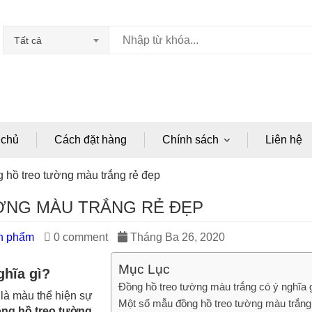
Tất cả
 chủ
Cách đặt hàng
Chính sách
Liên hệ
 hồ treo tường màu trắng rẻ đẹp
ỜNG MÀU TRẮNG RẺ ĐẸP
ản phẩm
0 comment
Tháng Ba 26, 2020
Mục Lục
ghĩa gì?
Đồng hồ treo tường màu trắng có ý nghĩa 
 là màu thể hiện sự
Một số mẫu đồng hồ treo tường màu trắn
ng hồ treo tường