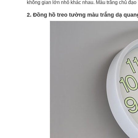
không gian lớn nhỏ khác nhau. Màu trắng chủ đạo 
2. Đồng hồ treo tường màu trắng dạ qua