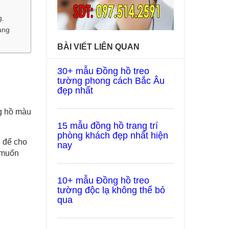
g.
ang
BÀI VIẾT LIÊN QUAN
30+ mẫu Đồng hồ treo
tường phong cách Bắc Âu
đẹp nhất
ng hồ màu
15 mẫu đồng hồ trang trí
phòng khách đẹp nhất hiện
 để cho
nay
 muốn
10+ mẫu Đồng hồ treo
tường độc lạ không thể bỏ
qua