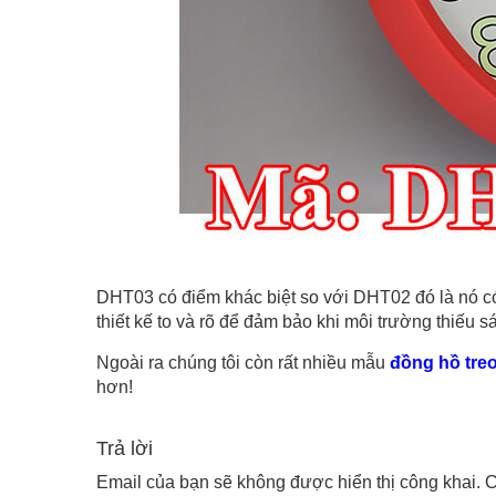
DHT03 có điểm khác biệt so với DHT02 đó là nó c
thiết kế to và rõ để đảm bảo khi môi trường thiếu s
Ngoài ra chúng tôi còn rất nhiều mẫu
đồng hồ tre
hơn!
Trả lời
Email của bạn sẽ không được hiển thị công khai.
C