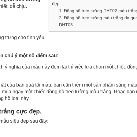
đẹp.
ết, dễ chịu.
1. Đồng hồ treo tường DHT02 màu trắn
2. Đồng hồ treo tường màu trắng dạ qu
DHT03
g trưng cho tình yêu
n chú ý một số điểm sau:
ch ý nghĩa của màu này đem lại thì việc lựa chọn một chiếc đồ
ất của bạn quá tối màu, bạn cần thêm một sản phẩm sáng màu
ên mua ngay một chiếc đồng hồ treo tường màu trắng. Hoặc bạn
g hồ loại này.
trắng cực đẹp.
 mẫu siêu đẹp sau đây: