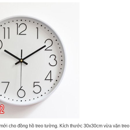
ó mới cho đồng hồ treo tường. Kích thước 30x30cm vừa vặn treo