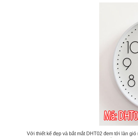
Với thiết kế đẹp và bắt mắt DHT02 đem tới làn gi