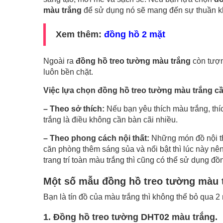
màu trắng
để sử dụng nó sẽ mang đến sự thuần khi
Xem thêm:
đồng hồ 2 mặt
Ngoài ra
đồng hồ treo tường màu trắng
còn tượn
luôn bền chặt.
Việc lựa chọn đồng hồ treo tường màu trắng cầ
– Theo sở thích:
Nếu bạn yêu thích màu trắng, thí
trắng là điều không cần bàn cãi nhiều.
– Theo phong cách nội thất:
Những món đồ nội th
căn phòng thêm sáng sủa và nổi bật thì lúc này n
trang trí toàn màu trắng thì cũng có thể sử dụng đồn
Một số mẫu đồng hồ treo tường màu 
Bạn là tín đồ của màu trắng thì không thể bỏ qua 2
1. Đồng hồ treo tường DHT02 màu trắng.