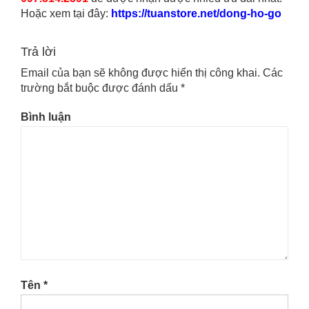
Hoặc xem tại đây:
https://tuanstore.net/dong-ho-go
Trả lời
Email của bạn sẽ không được hiển thị công khai.
Các
trường bắt buộc được đánh dấu
*
Bình luận
Tên
*