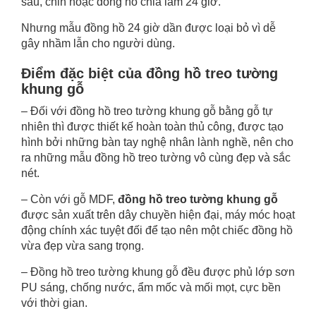
sáu, chin hoặc đồng hồ chia làm 24 giờ.
Nhưng mẫu đồng hồ 24 giờ dần được loại bỏ vì dễ
gây nhầm lẫn cho người dùng.
Điểm đặc biệt của đồng hồ treo tường
khung gỗ
– Đối với đồng hồ treo tường khung gỗ bằng gỗ tự
nhiên thì được thiết kế hoàn toàn thủ công, được tạo
hình bởi những bàn tay nghệ nhân lành nghề, nên cho
ra những mẫu đồng hồ treo tường vô cùng đẹp và sắc
nét.
– Còn với gỗ MDF,
đồng hồ treo tường khung gỗ
được sản xuất trên dây chuyền hiện đại, máy móc hoạt
động chính xác tuyệt đối để tạo nên một chiếc đồng hồ
vừa đẹp vừa sang trọng.
– Đồng hồ treo tường khung gỗ đều được phủ lớp sơn
PU sáng, chống nước, ẩm mốc và mối mọt, cực bền
với thời gian.