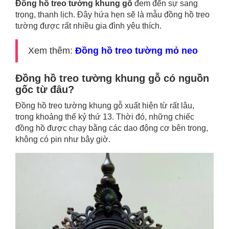
Đồng hồ treo tường khung gỗ
đem đến sự sang
trọng, thanh lịch. Đây hứa hẹn sẽ là mẫu đồng hồ treo
tường được rất nhiều gia đình yêu thích.
Xem thêm:
Đồng hồ treo tường mỏ neo
Đồng hồ treo tường khung gỗ có nguồn
gốc từ đâu?
Đồng hồ treo tường khung gỗ xuất hiện từ rất lâu,
trong khoảng thế kỷ thứ 13. Thời đó, những chiếc
đồng hồ được chạy bằng các dao động cơ bên trong,
không có pin như bây giờ.