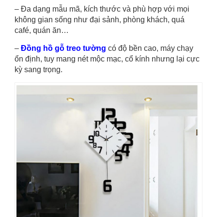
– Đa dạng mẫu mã, kích thước và phù hợp với mọi
không gian sống như đại sảnh, phòng khách, quá
café, quán ăn…
–
Đồng hồ gỗ treo tường
có độ bền cao, máy chạy
ổn định, tuy mang nét mộc mạc, cổ kính nhưng lại cực
kỳ sang trọng.