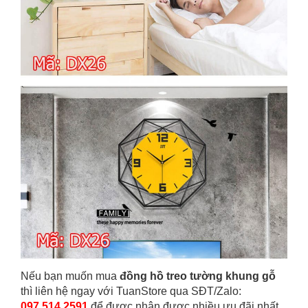
Nếu bạn muốn mua
đồng hồ treo tường khung gỗ
thì liên hệ ngay với TuanStore qua SĐT/Zalo:
097.514.2591
để được nhận được nhiều ưu đãi nhất.