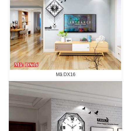
Mã DX16