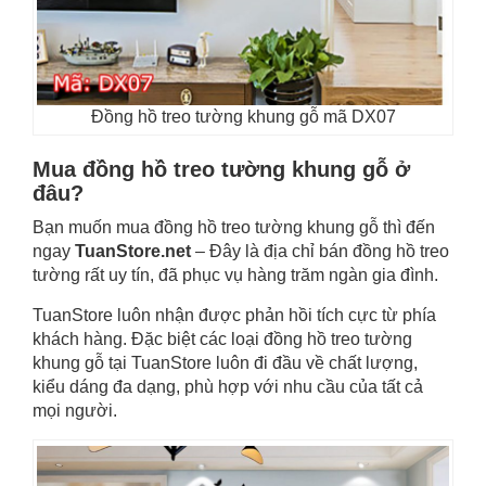
Đồng hồ treo tường khung gỗ mã DX07
Mua đồng hồ treo tường khung gỗ ở
đâu?
Bạn muốn mua đồng hồ treo tường khung gỗ thì đến
ngay
TuanStore.net
– Đây là địa chỉ bán đồng hồ treo
tường rất uy tín, đã phục vụ hàng trăm ngàn gia đình.
TuanStore luôn nhận được phản hồi tích cực từ phía
khách hàng. Đặc biệt các loại đồng hồ treo tường
khung gỗ tại TuanStore luôn đi đầu về chất lượng,
kiểu dáng đa dạng, phù hợp với nhu cầu của tất cả
mọi người.