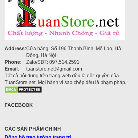
Address:
Cửa hàng: Số 196 Thanh Bình, Mộ Lao, Hà
Đông, Hà Nội
Phone:
Zalo/SĐT: 097.514.2591
Email:
tuanstore.net@gmail.com
Tất cả nội dung trên trang web đều là độc quyền của
TuanStore.net. Mọi hành vi sao chép đều là phạm pháp.
FACEBOOK
CÁC SẢN PHẨM CHÍNH
Đồng hồ treo tường trang trí