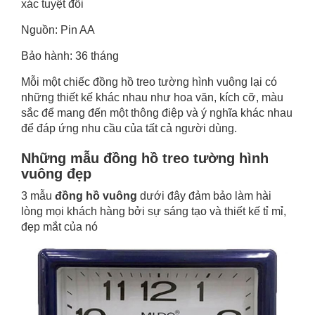
xác tuyệt đối
Nguồn: Pin AA
Bảo hành: 36 tháng
Mỗi một chiếc đồng hồ treo tường hình vuông lại có
những thiết kế khác nhau như hoa văn, kích cỡ, màu
sắc để mang đến một thông điệp và ý nghĩa khác nhau
để đáp ứng nhu cầu của tất cả người dùng.
Những mẫu đồng hồ treo tường hình
vuông đẹp
3 mẫu
đồng hồ vuông
dưới đây đảm bảo làm hài
lòng mọi khách hàng bởi sự sáng tạo và thiết kế tỉ mỉ,
đẹp mắt của nó