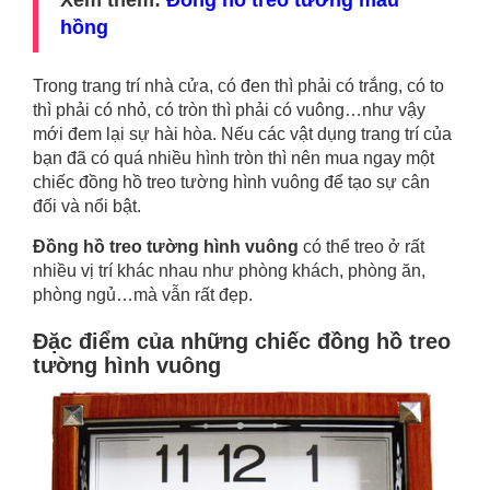
Xem thêm:
Đồng hồ treo tường màu
hồng
Trong trang trí nhà cửa, có đen thì phải có trắng, có to
thì phải có nhỏ, có tròn thì phải có vuông…như vậy
mới đem lại sự hài hòa. Nếu các vật dụng trang trí của
bạn đã có quá nhiều hình tròn thì nên mua ngay một
chiếc đồng hồ treo tường hình vuông để tạo sự cân
đối và nổi bật.
Đồng hồ treo tường hình vuông
có thể treo ở rất
nhiều vị trí khác nhau như phòng khách, phòng ăn,
phòng ngủ…mà vẫn rất đẹp.
Đặc điểm của những chiếc đồng hồ treo
tường hình vuông