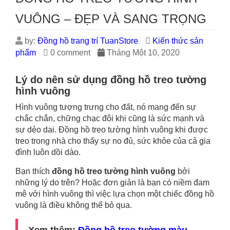
VUÔNG – ĐẸP VÀ SANG TRỌNG
by:
Đồng hồ trang trí TuanStore
Kiến thức sản
phẩm
0 comment
Tháng Một 10, 2020
Lý do nên sử dụng đồng hồ treo tường
hình vuông
Hình vuông tượng trưng cho đất, nó mang đến sự
chắc chắn, chững chạc đôi khi cũng là sức mạnh và
sự dẻo dai. Đồng hồ treo tường hình vuông khi được
treo trong nhà cho thấy sự no đủ, sức khỏe của cả gia
đình luôn dồi dào.
Bạn thích
đồng hồ treo tường hình vuông
bởi
những lý do trên? Hoặc đơn giản là bạn có niềm đam
mê với hình vuông thì việc lựa chọn một chiếc đồng hồ
vuông là điều không thể bỏ qua.