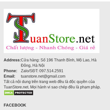
Address:
Cửa hàng: Số 196 Thanh Bình, Mộ Lao, Hà
Đông, Hà Nội
Phone:
Zalo/SĐT: 097.514.2591
Email:
tuanstore.net@gmail.com
Tất cả nội dung trên trang web đều là độc quyền của
TuanStore.net. Mọi hành vi sao chép đều là phạm pháp.
FACEBOOK