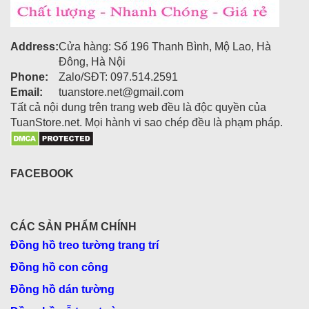
Address:
Cửa hàng: Số 196 Thanh Bình, Mộ Lao, Hà
Đông, Hà Nội
Phone:
Zalo/SĐT: 097.514.2591
Email:
tuanstore.net@gmail.com
Tất cả nội dung trên trang web đều là độc quyền của
TuanStore.net. Mọi hành vi sao chép đều là phạm pháp.
FACEBOOK
CÁC SẢN PHẨM CHÍNH
Đồng hồ treo tường trang trí
Đồng hồ con công
Đồng hồ dán tường