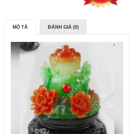
MÔ TẢ
ĐÁNH GIÁ (0)