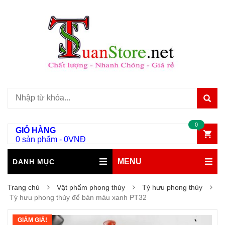
0
GIỎ HÀNG
0 sản phẩm
-
0
VNĐ
MENU
DANH MỤC
Trang chủ
Vật phẩm phong thủy
Tỳ hưu phong thủy
Tỳ hưu phong thủy để bàn màu xanh PT32
GIẢM GIÁ!