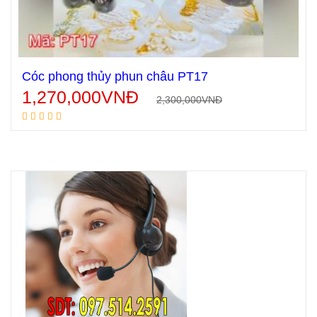
Cóc phong thủy phun châu PT17
1,270,000
VNĐ
2,300,000
VNĐ
Thêm vào giỏ hàng