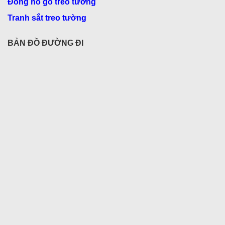
Đồng hồ gỗ treo tường
Tranh sắt treo tường
BẢN ĐỒ ĐƯỜNG ĐI