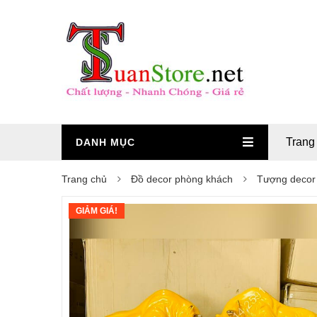
Trang
DANH MỤC
Trang chủ
Đồ decor phòng khách
Tượng decor
GIẢM GIÁ!