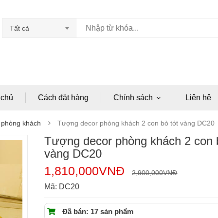
Tất cả
 chủ
Cách đặt hàng
Chính sách
Liên hệ
 phòng khách
Tượng decor phòng khách 2 con bò tót vàng DC20
Tượng decor phòng khách 2 con b
vàng DC20
1,810,000
VNĐ
2,900,000
VNĐ
Mã:
DC20
Đã bán: 17 sản phẩm