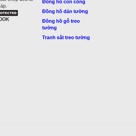
Đồng hồ con công
áp.
Đồng hồ dán tường
OOK
Đồng hồ gỗ treo
tường
Tranh sắt treo tường