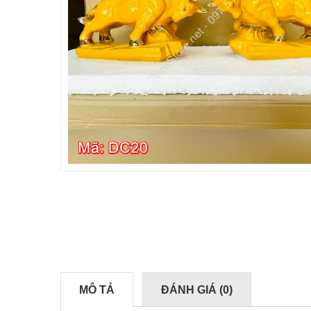
MÔ TẢ
ĐÁNH GIÁ (0)