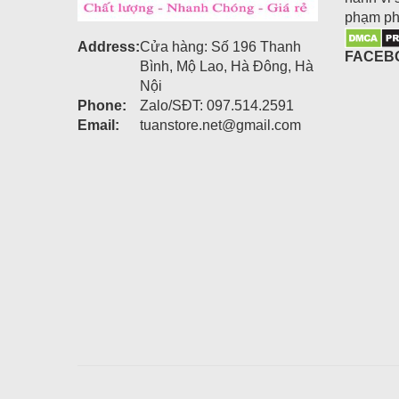
phạm ph
Address:
Cửa hàng: Số 196 Thanh
FACEB
Bình, Mộ Lao, Hà Đông, Hà
Nội
Phone:
Zalo/SĐT: 097.514.2591
Email:
tuanstore.net@gmail.com