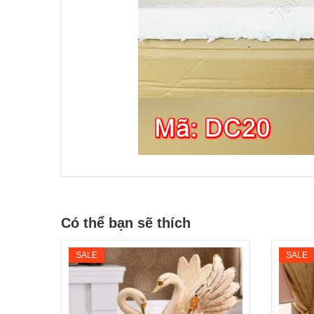
Có thể bạn sẽ thích
SALE
SALE