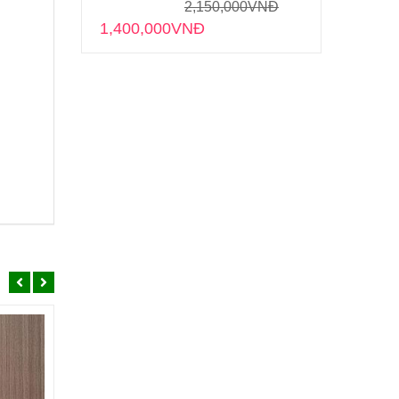
2,150,000
VNĐ
1,400,000
VNĐ
SALE
SALE