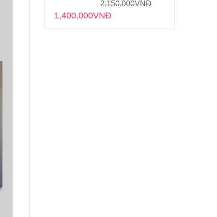
2,150,000
VNĐ
1,400,000
VNĐ