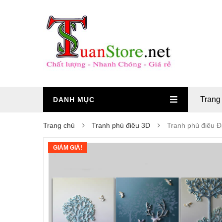
Trang
DANH MỤC
Trang chủ
Tranh phù điêu 3D
Tranh phù điêu 
GIẢM GIÁ!