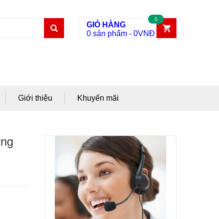
0
GIỎ HÀNG
0 sản phẩm
-
0
VNĐ
Giới thiệu
Khuyến mãi
ừng