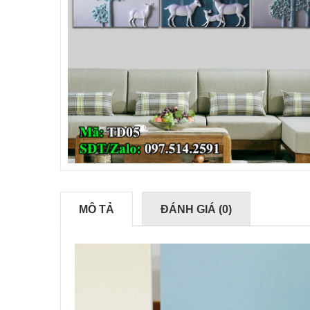
MÔ TẢ
ĐÁNH GIÁ (0)