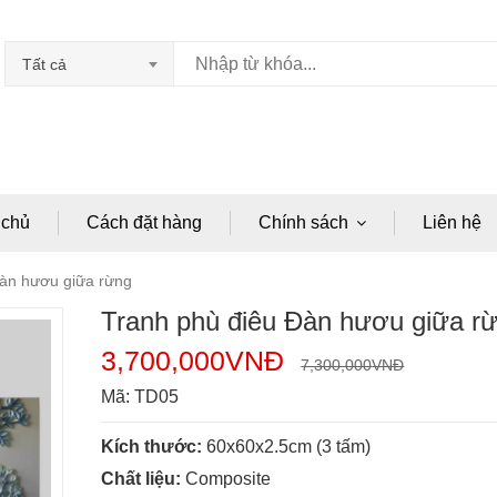
Tất cả
 chủ
Cách đặt hàng
Chính sách
Liên hệ
Đàn hươu giữa rừng
Tranh phù điêu Đàn hươu giữa r
3,700,000
VNĐ
7,300,000
VNĐ
Mã:
TD05
Kích thước:
60x60x2.5cm (3 tấm)
Chất liệu:
Composite