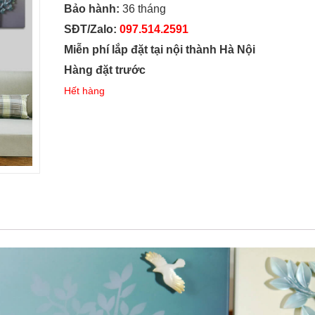
Bảo hành:
36 tháng
SĐT/Zalo:
097.514.2591
Miễn phí lắp đặt tại nội thành Hà Nội
Hàng đặt trước
Hết hàng