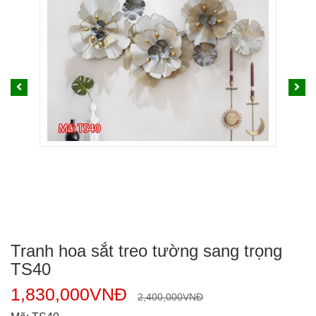
Tranh hoa sắt treo tường sang trọng
TS40
1,830,000
VNĐ
2,400,000
VNĐ