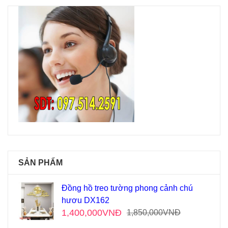
SẢN PHẨM
Đồng hồ treo tường phong cảnh chú
hươu DX162
1,400,000
VNĐ
1,850,000
VNĐ