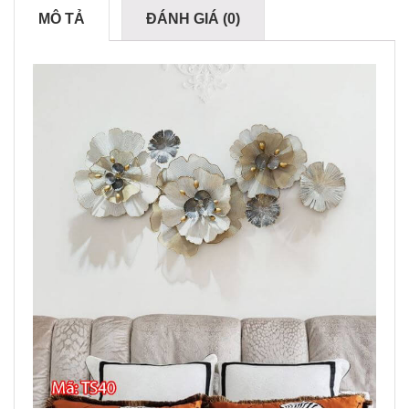
MÔ TẢ
ĐÁNH GIÁ (0)