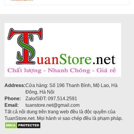
Address:
Cửa hàng: Số 196 Thanh Bình, Mộ Lao, Hà
Đông, Hà Nội
Phone:
Zalo/SĐT: 097.514.2591
Email:
tuanstore.net@gmail.com
Tất cả nội dung trên trang web đều là độc quyền của
TuanStore.net. Mọi hành vi sao chép đều là phạm pháp.