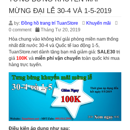
MỪNG ĐẠI LỄ 30-4 VÀ 1-5-2019
by:
Đồng hồ trang trí TuanStore
Khuyến mãi
0 comment
Tháng Tư 20, 2019
Hòa chung vào không khí giải phòng miền nam thống
nhất đất nước 30-4 và Quốc tế lao động 1-5,
TuanStore.net dành tặng bạn mã giảm giá:
SALE30
trị
giá
100K
và
miễn phí vận chuyển
toàn quốc khi mua
hàng trực tuyến.
Điều kiện áp dụng như sau: