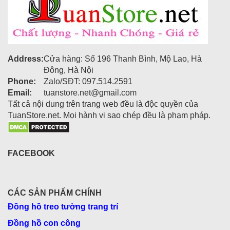
Address:
Cửa hàng: Số 196 Thanh Bình, Mộ Lao, Hà
Đông, Hà Nội
Phone:
Zalo/SĐT: 097.514.2591
Email:
tuanstore.net@gmail.com
Tất cả nội dung trên trang web đều là độc quyền của
TuanStore.net. Mọi hành vi sao chép đều là phạm pháp.
FACEBOOK
CÁC SẢN PHẨM CHÍNH
Đồng hồ treo tường trang trí
Đồng hồ con công