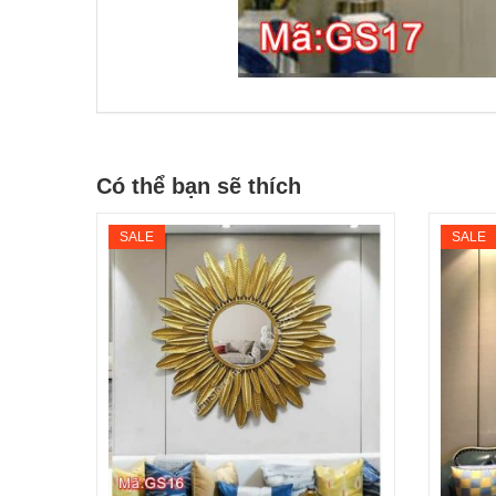
Có thể bạn sẽ thích
SALE
SALE