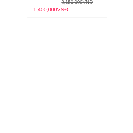
2,150,000
VNĐ
1,400,000
VNĐ