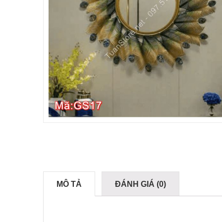
MÔ TẢ
ĐÁNH GIÁ (0)