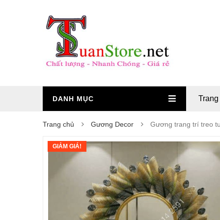
Trang
DANH MỤC
Trang chủ
Gương Decor
Gương trang trí treo
GIẢM GIÁ!