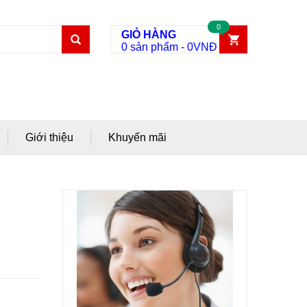
0
GIỎ HÀNG
0 sản phẩm
-
0
VNĐ
Giới thiệu
Khuyến mãi