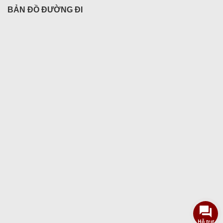
BẢN ĐỒ ĐƯỜNG ĐI