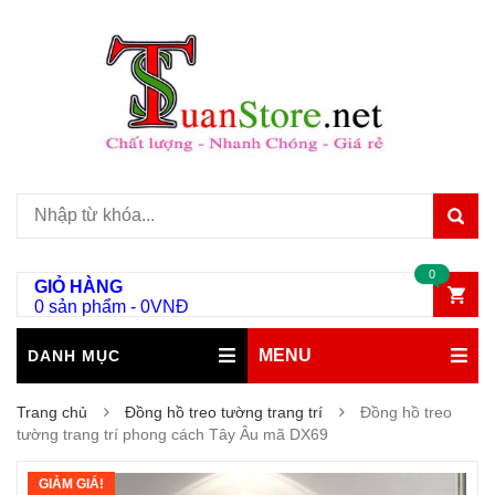
0
GIỎ HÀNG
0 sản phẩm
-
0
VNĐ
MENU
DANH MỤC
Trang chủ
Đồng hồ treo tường trang trí
Đồng hồ treo
tường trang trí phong cách Tây Âu mã DX69
GIẢM GIÁ!