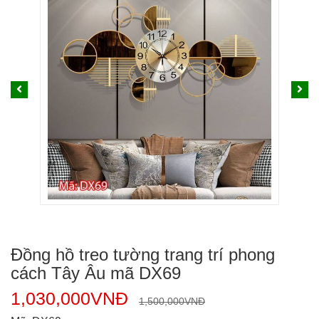
Đồng hồ treo tường trang trí phong
cách Tây Âu mã DX69
1,030,000
VNĐ
1,500,000
VNĐ