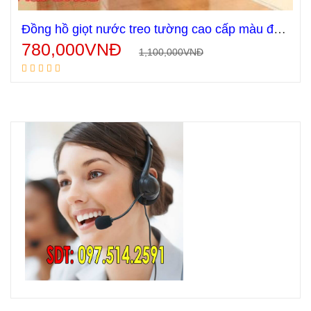
Đồng hồ giọt nước treo tường cao cấp màu đen và vàng DX01
780,000
VNĐ
1,100,000
VNĐ
Thêm vào giỏ hàng