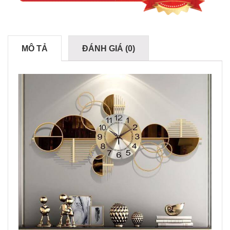
MÔ TẢ
ĐÁNH GIÁ (0)