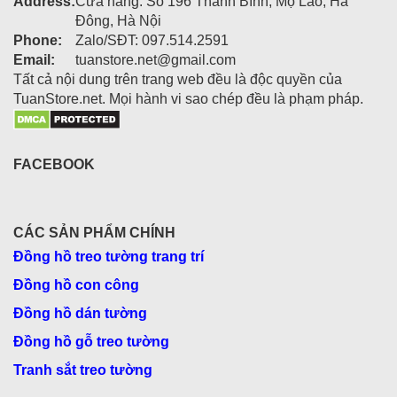
Address:
Cửa hàng: Số 196 Thanh Bình, Mộ Lao, Hà
Đông, Hà Nội
Phone:
Zalo/SĐT: 097.514.2591
Email:
tuanstore.net@gmail.com
Tất cả nội dung trên trang web đều là độc quyền của
TuanStore.net. Mọi hành vi sao chép đều là phạm pháp.
FACEBOOK
CÁC SẢN PHẨM CHÍNH
Đồng hồ treo tường trang trí
Đồng hồ con công
Đồng hồ dán tường
Đồng hồ gỗ treo tường
Tranh sắt treo tường