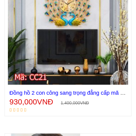
Đồng hồ 2 con công sang trọng đẳng cấp mã CC21
930,000
VNĐ
1,400,000
VNĐ
Thêm vào giỏ hàng