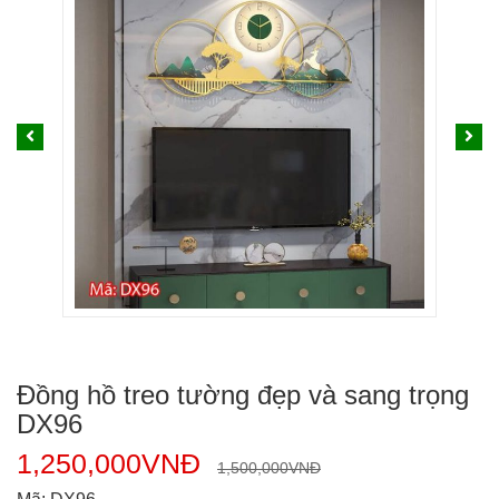
Đồng hồ treo tường đẹp và sang trọng
DX96
1,250,000
VNĐ
1,500,000
VNĐ