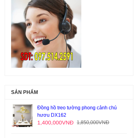
SẢN PHẨM
Đồng hồ treo tường phong cảnh chú
hươu DX162
1,400,000
VNĐ
1,850,000
VNĐ