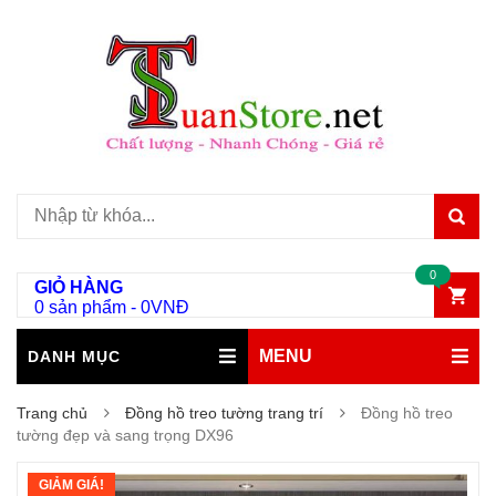
0
GIỎ HÀNG
0 sản phẩm
-
0
VNĐ
MENU
DANH MỤC
Trang chủ
Đồng hồ treo tường trang trí
Đồng hồ treo
tường đẹp và sang trọng DX96
GIẢM GIÁ!