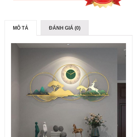
MÔ TẢ
ĐÁNH GIÁ (0)