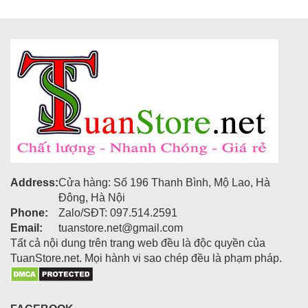
Address:
Cửa hàng: Số 196 Thanh Bình, Mộ Lao, Hà
Đông, Hà Nội
Phone:
Zalo/SĐT: 097.514.2591
Email:
tuanstore.net@gmail.com
Tất cả nội dung trên trang web đều là độc quyền của
TuanStore.net. Mọi hành vi sao chép đều là phạm pháp.