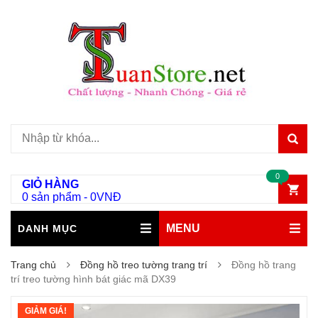
0
GIỎ HÀNG
0 sản phẩm
-
0
VNĐ
MENU
DANH MỤC
Trang chủ
Đồng hồ treo tường trang trí
Đồng hồ trang
trí treo tường hình bát giác mã DX39
GIẢM GIÁ!