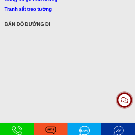
Tranh sắt treo tường
BẢN ĐỒ ĐƯỜNG ĐI
Hỗ trợ