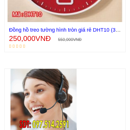
Đồng hồ treo tường hình tròn giá rẻ DHT10 (3 màu)
250,000
VNĐ
550,000
VNĐ
Thêm vào giỏ hàng