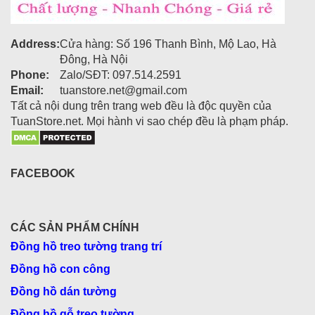
Address:
Cửa hàng: Số 196 Thanh Bình, Mộ Lao, Hà
Đông, Hà Nội
Phone:
Zalo/SĐT: 097.514.2591
Email:
tuanstore.net@gmail.com
Tất cả nội dung trên trang web đều là độc quyền của
TuanStore.net. Mọi hành vi sao chép đều là phạm pháp.
FACEBOOK
CÁC SẢN PHẨM CHÍNH
Đồng hồ treo tường trang trí
Đồng hồ con công
Đồng hồ dán tường
Đồng hồ gỗ treo tường