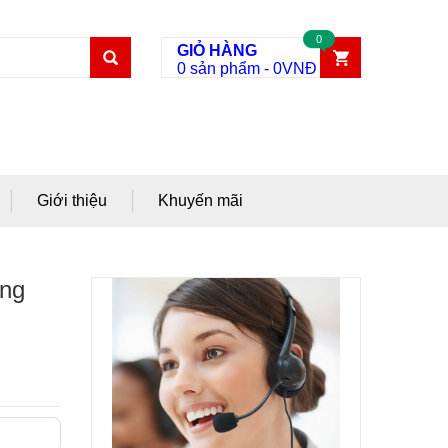
0
GIỎ HÀNG
0 sản phẩm
-
0
VNĐ
Giới thiệu
Khuyến mãi
àng