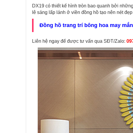
DX19 có thiết kế hình tròn bao quanh bởi những
lê sáng lấp lánh ở viền đồng hồ tạo nên nét đ
Đồng hồ trang trí bông hoa may mắ
Liên hệ ngay để được tư vấn qua SĐT/Zalo:
09