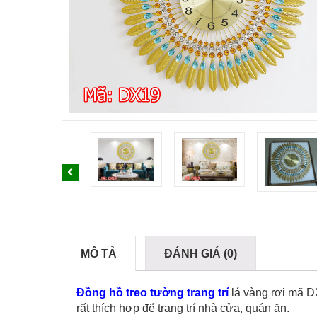
MÔ TẢ
ĐÁNH GIÁ (0)
Đồng hồ treo tường trang trí
lá vàng rơi mã D
rất thích hợp để trang trí nhà cửa, quán ăn.