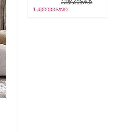
2,150,000
VNĐ
1,400,000
VNĐ