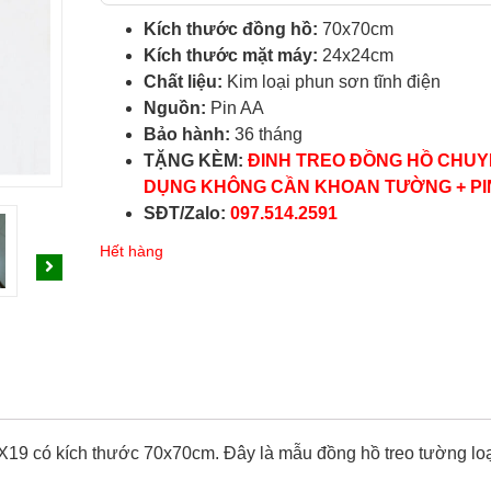
Kích thước đồng hồ:
70x70cm
Kích thước mặt máy:
24x24cm
Chất liệu:
Kim loại phun sơn tĩnh điện
Nguồn:
Pin AA
Bảo hành:
36 tháng
TẶNG KÈM:
ĐINH TREO ĐỒNG HỒ CHU
DỤNG KHÔNG CẦN KHOAN TƯỜNG + PI
SĐT/Zalo:
097.514.2591
Hết hàng
X19 có kích thước 70x70cm. Đây là mẫu đồng hồ treo tường loạ