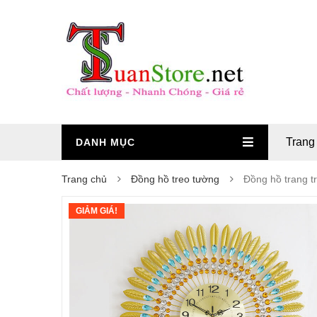
Trang
DANH MỤC
Trang chủ
Đồng hồ treo tường
Đồng hồ trang tr
GIẢM GIÁ!