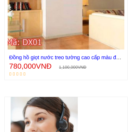
Đồng hồ giọt nước treo tường cao cấp màu đen và vàng DX01
780,000
VNĐ
1,100,000
VNĐ
Thêm vào giỏ hàng