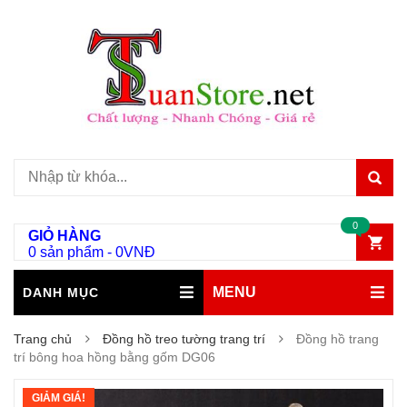
0
GIỎ HÀNG
0 sản phẩm
-
0
VNĐ
MENU
DANH MỤC
Trang chủ
Đồng hồ treo tường trang trí
Đồng hồ trang
trí bông hoa hồng bằng gốm DG06
GIẢM GIÁ!