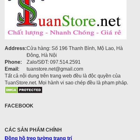
Address:
Cửa hàng: Số 196 Thanh Bình, Mộ Lao, Hà
Đông, Hà Nội
Phone:
Zalo/SĐT: 097.514.2591
Email:
tuanstore.net@gmail.com
Tất cả nội dung trên trang web đều là độc quyền của
TuanStore.net. Mọi hành vi sao chép đều là phạm pháp.
FACEBOOK
CÁC SẢN PHẨM CHÍNH
Đồng hồ treo tường trang trí