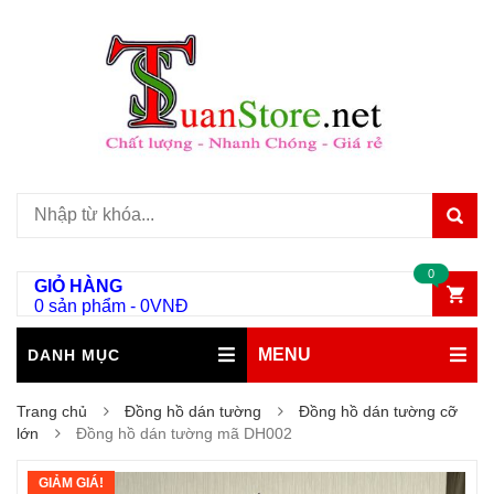
0
GIỎ HÀNG
0 sản phẩm
-
0
VNĐ
MENU
DANH MỤC
Trang chủ
Đồng hồ dán tường
Đồng hồ dán tường cỡ
lớn
Đồng hồ dán tường mã DH002
GIẢM GIÁ!