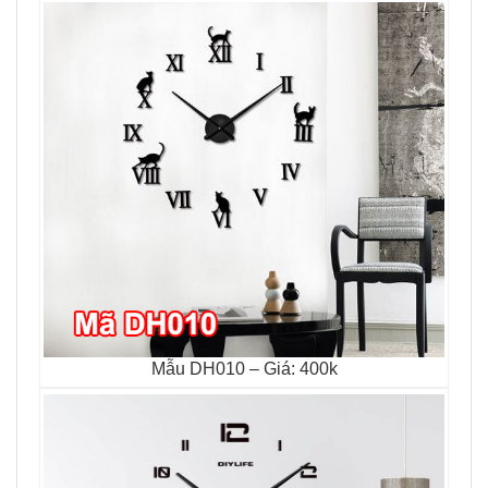
Mẫu DH010 – Giá: 400k