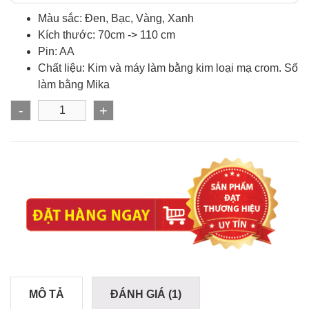
Màu sắc: Đen, Bạc, Vàng, Xanh
Kích thước: 70cm -> 110 cm
Pin: AA
Chất liệu: Kim và máy làm bằng kim loại mạ crom. Số
làm bằng Mika
-
+
MÔ TẢ
ĐÁNH GIÁ (1)