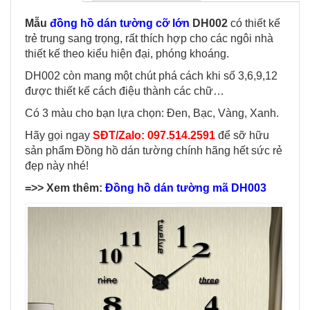
Mẫu
đồng hồ dán tường cỡ lớn
DH002
có thiết kế
trẻ trung sang trọng, rất thích hợp cho các ngôi nhà
thiết kế theo kiểu hiện đại, phóng khoáng.
DH002 còn mang một chút phá cách khi số 3,6,9,12
được thiết kế cách điệu thành các chữ…
Có 3 màu cho bạn lựa chọn: Đen, Bạc, Vàng, Xanh.
Hãy gọi ngay
SĐT/Zalo: 097.514.2591
để sỡ hữu
sản phẩm Đồng hồ dán tường chính hãng hết sức rẻ
đẹp này nhé!
=>> Xem thêm:
Đồng hồ dán tường mã DH003