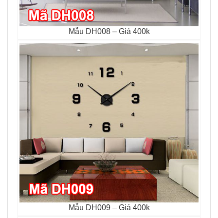
Mẫu DH008 – Giá 400k
Mẫu DH009 – Giá 400k