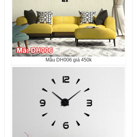
Mẫu DH006 giá 450k