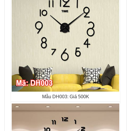
Mẫu DH003: Giá 500K