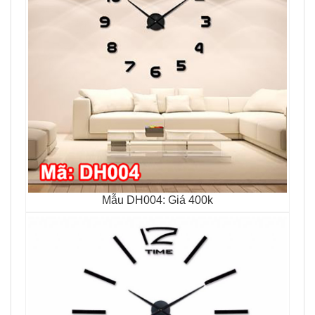
Mẫu DH004: Giá 400k