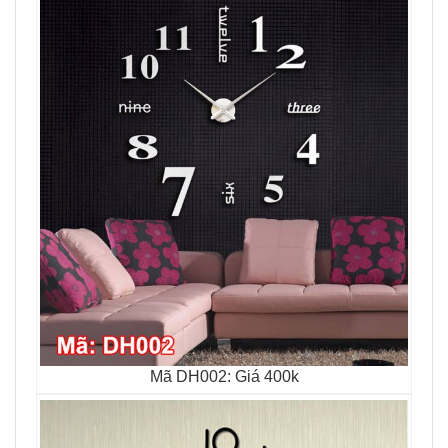
Mã DH002: Giá 400k