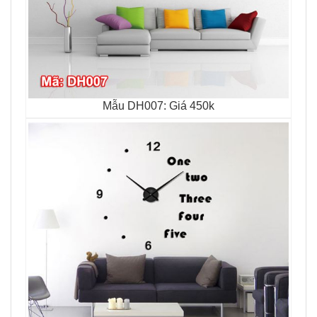
Mẫu DH007: Giá 450k