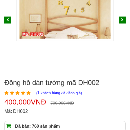
Đồng hồ dán tường mã DH002
(
1
khách hàng đã đánh giá)
400,000
VNĐ
700,000
VNĐ
Mã:
DH002
Đã bán: 760 sản phẩm