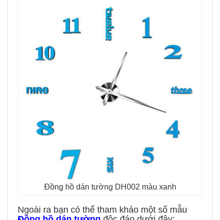
Đồng hồ dán tường DH002 màu xanh
Ngoài ra bạn có thể tham khảo một số mẫu
Đồng hồ dán tường
độc đáo dưới đây: