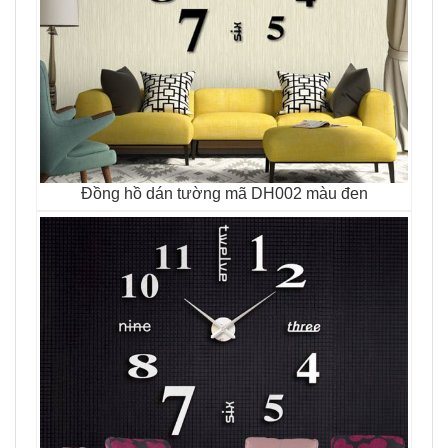
Đồng hồ dán tường mã DH002 màu đen