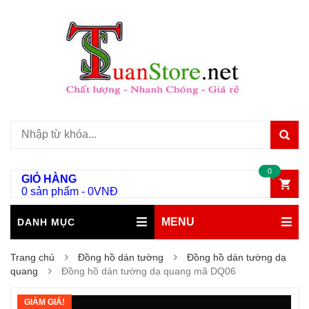
0
GIỎ HÀNG
0 sản phẩm
-
0
VNĐ
MENU
DANH MỤC
Trang chủ
Đồng hồ dán tường
Đồng hồ dán tường dạ
quang
Đồng hồ dán tường dạ quang mã DQ06
GIẢM GIÁ!