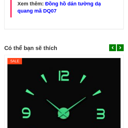
Xem thêm:
Đồng hồ dán tường dạ
quang mã DQ07
Có thể bạn sẽ thích
SALE