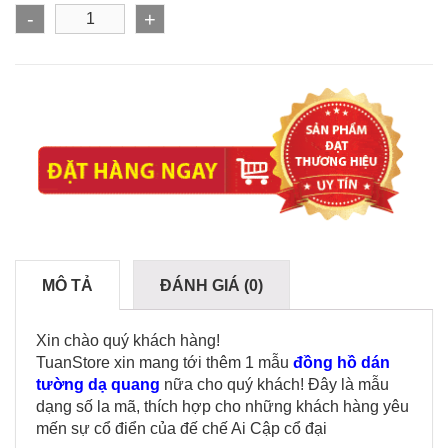
-
+
MÔ TẢ
ĐÁNH GIÁ (0)
Xin chào quý khách hàng!
TuanStore xin mang tới thêm 1 mẫu
đồng hồ dán
tường dạ quang
nữa cho quý khách! Đây là mẫu
dạng số la mã, thích hợp cho những khách hàng yêu
mến sự cổ điển của đế chế Ai Cập cổ đại