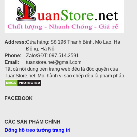
Address:
Cửa hàng: Số 196 Thanh Bình, Mộ Lao, Hà
Đông, Hà Nội
Phone:
Zalo/SĐT: 097.514.2591
Email:
tuanstore.net@gmail.com
Tất cả nội dung trên trang web đều là độc quyền của
TuanStore.net. Mọi hành vi sao chép đều là phạm pháp.
FACEBOOK
CÁC SẢN PHẨM CHÍNH
Đồng hồ treo tường trang trí