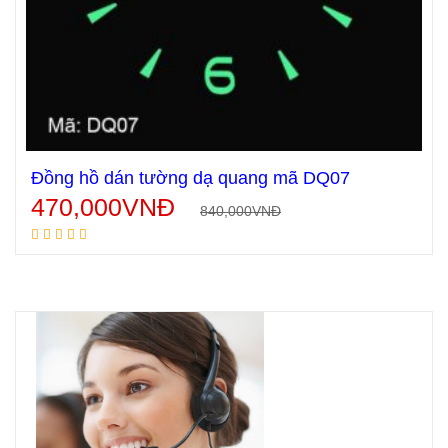
Đồng hồ dán tường dạ quang mã DQ07
470,000
VNĐ
840,000
VNĐ
Thêm vào giỏ hàng