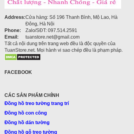
Address:
Cửa hàng: Số 196 Thanh Bình, Mộ Lao, Hà
Đông, Hà Nội
Phone:
Zalo/SĐT: 097.514.2591
Email:
tuanstore.net@gmail.com
Tất cả nội dung trên trang web đều là độc quyền của
TuanStore.net. Mọi hành vi sao chép đều là phạm pháp.
FACEBOOK
CÁC SẢN PHẨM CHÍNH
Đồng hồ treo tường trang trí
Đồng hồ con công
Đồng hồ dán tường
Đồng hồ gỗ treo tường