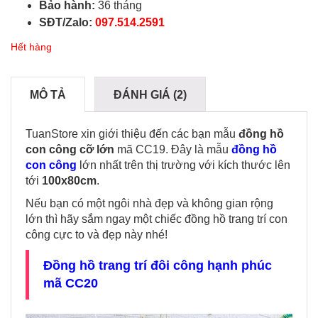
Bảo hành:
36 tháng
SĐT/Zalo:
097.514.2591
Hết hàng
MÔ TẢ
ĐÁNH GIÁ (2)
TuanStore xin giới thiệu đến các bạn mẫu
đồng hồ
con công cỡ lớn
mã CC19. Đây là mẫu
đồng hồ
con công
lớn nhất trên thị trường với kích thước lên
tới
100x80cm
.
Nếu bạn có một ngôi nhà đẹp và không gian rộng
lớn thì hãy sắm ngay một chiếc đồng hồ trang trí con
công cực to và đẹp này nhé!
Đồng hồ trang trí đôi công hạnh phúc
mã CC20