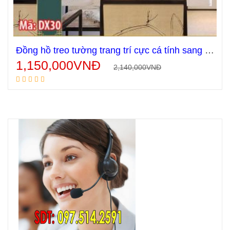
Đồng hồ treo tường trang trí cực cá tính sang trọng mã DX30
1,150,000
VNĐ
2,140,000
VNĐ
Thêm vào giỏ hàng