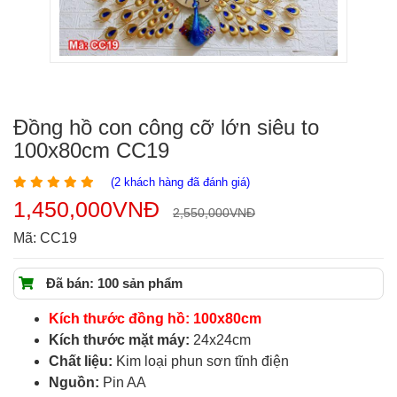
Đồng hồ con công cỡ lớn siêu to
100x80cm CC19
(
2
khách hàng đã đánh giá)
1,450,000
VNĐ
2,550,000
VNĐ
Mã:
CC19
Đã bán: 100 sản phẩm
Kích thước đồng hồ: 100x80cm
Kích thước mặt máy:
24x24cm
Chất liệu:
Kim loại phun sơn tĩnh điện
Nguồn:
Pin AA