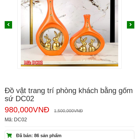
Đồ vật trang trí phòng khách bằng gốm
sứ DC02
980,000
VNĐ
1,500,000
VNĐ
Mã:
DC02
Đã bán: 86 sản phẩm