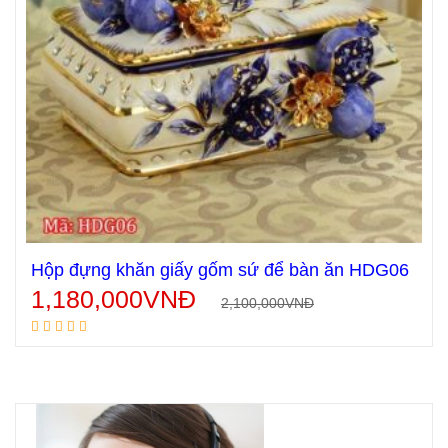
Hộp đựng khăn giấy gốm sứ để bàn ăn HDG06
1,180,000
VNĐ
2,100,000
VNĐ
Thêm vào giỏ hàng