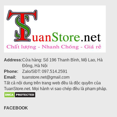
Address:
Cửa hàng: Số 196 Thanh Bình, Mộ Lao, Hà
Đông, Hà Nội
Phone:
Zalo/SĐT: 097.514.2591
Email:
tuanstore.net@gmail.com
Tất cả nội dung trên trang web đều là độc quyền của
TuanStore.net. Mọi hành vi sao chép đều là phạm pháp.
FACEBOOK