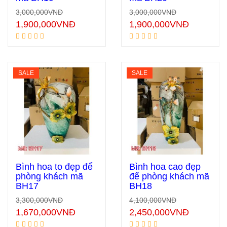
Thêm vào giỏ hàng
Thêm vào giỏ hàng
3,000,000
VNĐ
3,000,000
VNĐ
1,900,000
VNĐ
1,900,000
VNĐ
SALE
SALE
Bình hoa to đẹp để
Bình hoa cao đẹp
phòng khách mã
để phòng khách mã
BH17
BH18
Thêm vào giỏ hàng
Thêm vào giỏ hàng
3,300,000
VNĐ
4,100,000
VNĐ
1,670,000
VNĐ
2,450,000
VNĐ