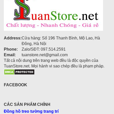
Address:
Cửa hàng: Số 196 Thanh Bình, Mộ Lao, Hà
Đông, Hà Nội
Phone:
Zalo/SĐT: 097.514.2591
Email:
tuanstore.net@gmail.com
Tất cả nội dung trên trang web đều là độc quyền của
TuanStore.net. Mọi hành vi sao chép đều là phạm pháp.
FACEBOOK
CÁC SẢN PHẨM CHÍNH
Đồng hồ treo tường trang trí