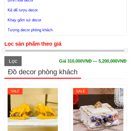
Bình hoa decor
Kệ để rượu decor
Khay gốm sứ decor
Tượng decor phòng khách
Lọc sản phẩm theo giá
Lọc
Giá
310,000VNĐ
—
5,200,000VNĐ
Đồ decor phòng khách
SALE
SALE