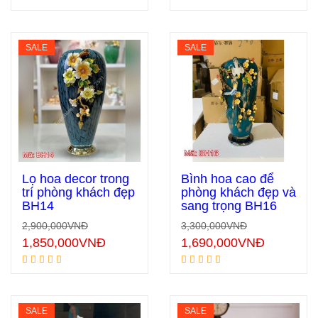
SALE
SALE
Lọ hoa decor trong
Bình hoa cao để
trí phòng khách đẹp
phòng khách đẹp và
BH14
sang trọng BH16
Thêm vào giỏ hàng
Thêm vào giỏ hàng
2,900,000
VNĐ
3,300,000
VNĐ
1,850,000
VNĐ
1,690,000
VNĐ
SALE
SALE