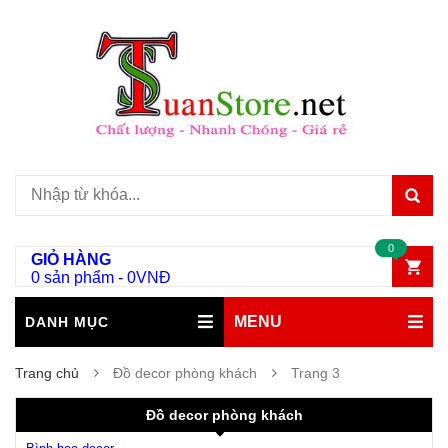
0
GIỎ HÀNG
0 sản phẩm
-
0
VNĐ
MENU
DANH MỤC
Trang chủ
Đồ decor phòng khách
Trang 3
Đồ decor phòng khách