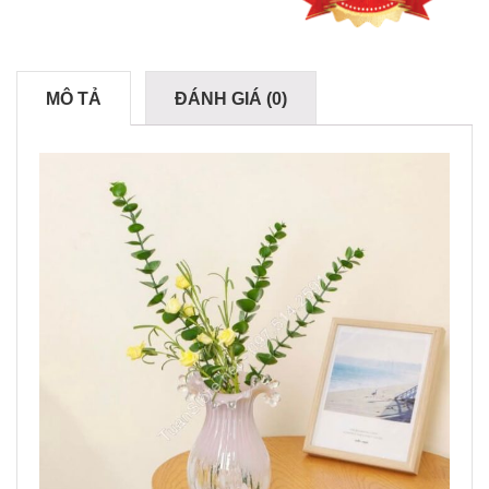
MÔ TẢ
ĐÁNH GIÁ (0)