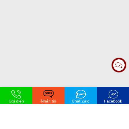
Gọi điện
Nhắn tin
Chat Zalo
Facebook
Trần Thị Kim Ngân | 097 755 xxxx
đã đặt hàng thành công 7 giờ trước