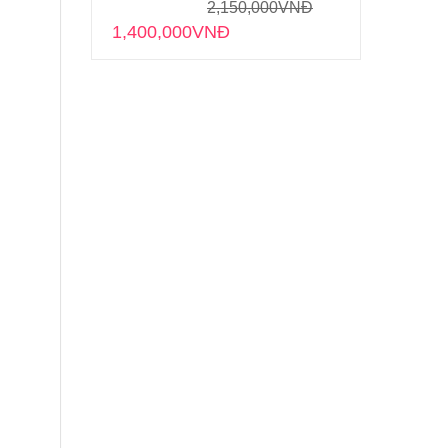
2,150,000
VNĐ
1,400,000
VNĐ