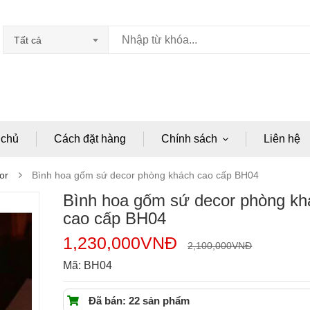
Tất cả
 chủ
Cách đặt hàng
Chính sách
Liên hệ
or
Bình hoa gốm sứ decor phòng khách cao cấp BH04
Bình hoa gốm sứ decor phòng kh
cao cấp BH04
1,230,000
VNĐ
2,100,000
VNĐ
Mã:
BH04
Đã bán: 22 sản phẩm