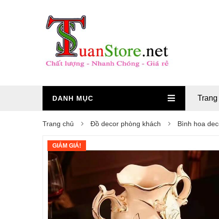
Trang
DANH MỤC
Trang chủ
Đồ decor phòng khách
Bình hoa dec
GIẢM GIÁ!