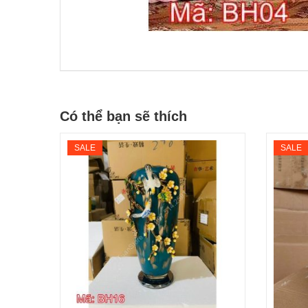
Có thể bạn sẽ thích
SALE
SALE