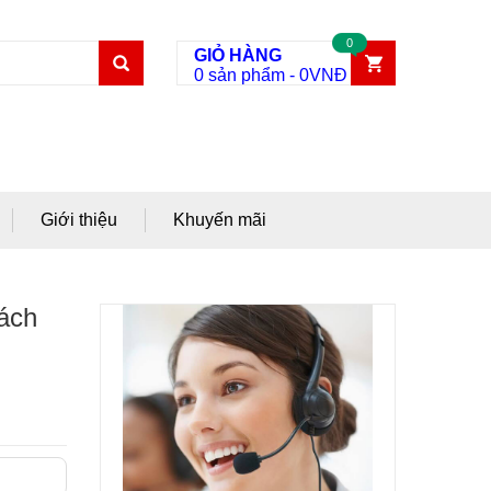
0
GIỎ HÀNG
0 sản phẩm
-
0
VNĐ
Giới thiệu
Khuyến mãi
ách