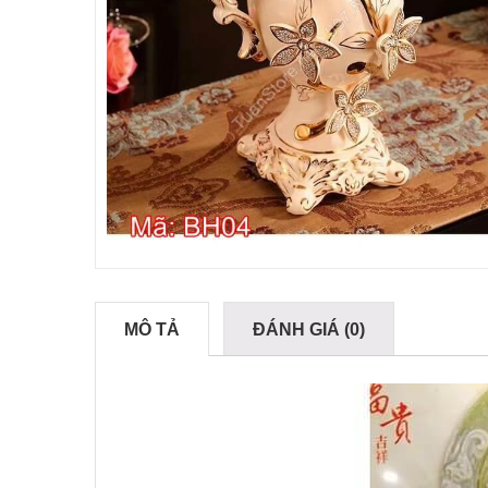
MÔ TẢ
ĐÁNH GIÁ (0)