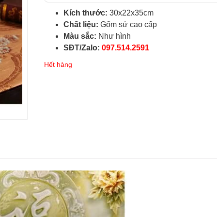
Kích thước:
30x22x35cm
Chất liệu:
Gốm sứ cao cấp
Màu sắc:
Như hình
SĐT/Zalo:
097.514.2591
Hết hàng