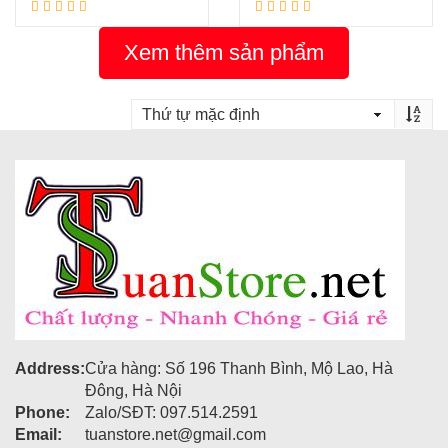
Xem thêm sản phẩm
Address:
Cửa hàng: Số 196 Thanh Bình, Mộ Lao, Hà
Đông, Hà Nội
Phone:
Zalo/SĐT: 097.514.2591
Email:
tuanstore.net@gmail.com