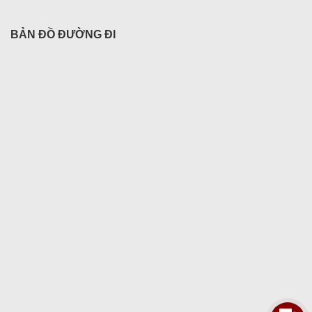
BẢN ĐỒ ĐƯỜNG ĐI