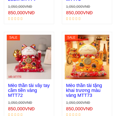
Thêm vào giỏ hàng
Thêm vào giỏ hàng
1,050,000
VNĐ
1,050,000
VNĐ
850,000
VNĐ
850,000
VNĐ
SALE
SALE
Mèo thần tài vẫy tay
Mèo thần tài tặng
cầm tiền vàng
khai trương màu
MTT72
vàng MTT73
Thêm vào giỏ hàng
Thêm vào giỏ hàng
1,050,000
VNĐ
1,050,000
VNĐ
850,000
VNĐ
850,000
VNĐ