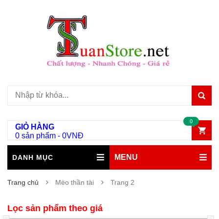
0
GIỎ HÀNG
0 sản phẩm
-
0
VNĐ
MENU
DANH MỤC
Trang chủ
Mèo thần tài
Trang 2
Lọc sản phẩm theo giá