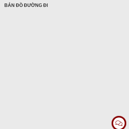
BẢN ĐỒ ĐƯỜNG ĐI