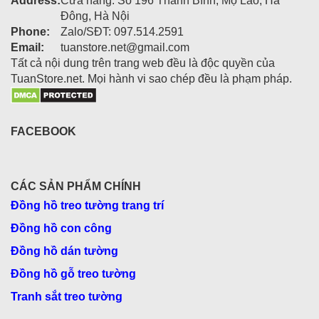
Address:
Cửa hàng: Số 196 Thanh Bình, Mộ Lao, Hà
Đông, Hà Nội
Phone:
Zalo/SĐT: 097.514.2591
Email:
tuanstore.net@gmail.com
Tất cả nội dung trên trang web đều là độc quyền của
TuanStore.net. Mọi hành vi sao chép đều là phạm pháp.
FACEBOOK
CÁC SẢN PHẨM CHÍNH
Đồng hồ treo tường trang trí
Đồng hồ con công
Đồng hồ dán tường
Đồng hồ gỗ treo tường
Tranh sắt treo tường