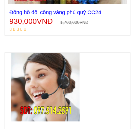
Đồng hồ đôi công vàng phú quý CC24
930,000
VNĐ
1,700,000
VNĐ
Thêm vào giỏ hàng