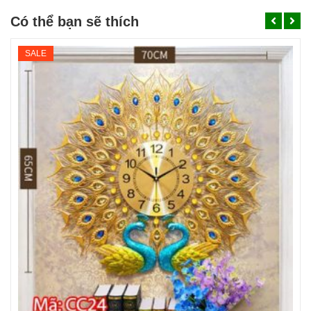
Có thể bạn sẽ thích
SALE