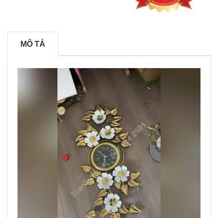
MÔ TẢ